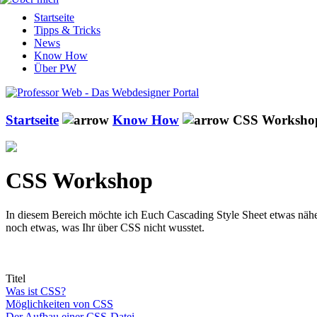
Startseite
Tipps & Tricks
News
Know How
Über PW
Startseite
Know How
CSS Worksho
CSS Workshop
In diesem Bereich möchte ich Euch Cascading Style Sheet etwas näher
noch etwas, was Ihr über CSS nicht wusstet.
Titel
Was ist CSS?
Möglichkeiten von CSS
Der Aufbau einer CSS-Datei