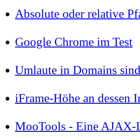
Absolute oder relative P
Google Chrome im Test
Umlaute in Domains sind
iFrame-Höhe an dessen I
MooTools - Eine AJAX-Li