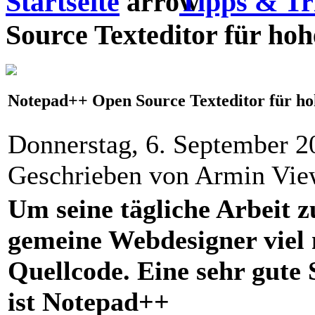
Startseite
Tipps & Tr
Source Texteditor für ho
Notepad++ Open Source Texteditor für h
Donnerstag, 6. September 2
Geschrieben von Armin Vi
Um seine tägliche Arbeit z
gemeine Webdesigner viel 
Quellcode. Eine sehr gut
ist Notepad++