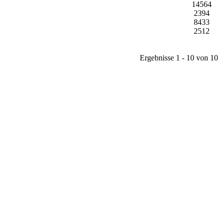
14564
2394
8433
2512
Ergebnisse 1 - 10 von 10