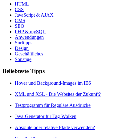
HTML
CSS
JavaScript & AJAX
CMS
SEO
PHP & mySQL
Anwendungen
Surftipps
Design
Geschäftliches
Sonstige
Beliebteste Tipps
Hover und Background-Images im IE6
XML und XSL - Die Websites der Zukunft?
Testprogramm für Reguläre Ausdrücke
Java-Generator für Tag-Wolken
Absolute oder relative Pfade verwenden?