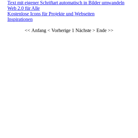
Text mit eigener Schriftart automatisch in Bilder umwandeln
Web 2.0 für Alle
Kostenlose Icons für Projekte und Webseiten
Inspirationen
<< Anfang
< Vorherige
1
Nächste >
Ende >>