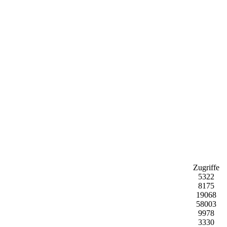
Zugriffe
5322
8175
19068
58003
9978
3330