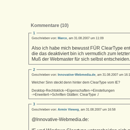
Kommentare (10)
1
Geschrieben von:
Marco
, am 31.08.2007 um 11:09
Also ich habe mich bewusst FÜR ClearType ents
die das deaktiviert bin ich vermutlich zum letz
Muß der Webmaster für sich selbst entscheiden
2
Geschrieben von:
Innovative-Webmedia.de
, am 31.08.2007 um 16:
Welcher Sinn steckt denn hinter dem ClearType vom IE?
Desktop-Rechtsklick->Eigenschaften->Einstellungen
->Erweitert->Schriften Glätten: ClearType :/
3
Geschrieben von:
Armin Vieweg
, am 31.08.2007 um 16:58
@Innovative-Webmedia.de: