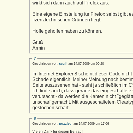
wirkt sich dann auch auf Firefox aus.
Eine eigene Einstellung für Firefox selbst gibt e
lizenztechnischen Gründen liegt.
Hoffe geholfen haben zu können.
Gruß
Armin
7
Geschrieben von:
scull
, am 14.07.2009 um 00:20
Im Internet Explorer 8 scheint dieser Code nicht
Schade eigentlich. Meiner Meinung nach besti
Seite auszusehen hat - steht ja schließlich im 
Ich finde auch, dass gerade das eingeschaltete
verursacht - da werden die Kanten nicht "geglät
unscharf gemacht. Mit ausgeschaltetem Cleartyp
gestochen scharf.
8
Geschrieben von:
puzzled
, am 14.07.2009 um 17:06
Vielen Dank für diesen Beitrag!