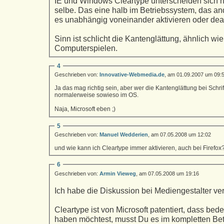
IE und Windows Cleartype unterscheiden sich ni
selbe. Das eine halb im Betriebssystem, das a
es unabhängig voneinander aktivieren oder dea
Sinn ist schlicht die Kantenglättung, ähnlich wie
Computerspielen.
4
Geschrieben von:
Innovative-Webmedia.de
, am 01.09.2007 um 09:
Ja das mag richtig sein, aber wer die Kantenglättung bei Schrif
normalerweise sowieso im OS.
Naja, Microsoft eben ;)
5
Geschrieben von:
Manuel Wedderien
, am 07.05.2008 um 12:02
und wie kann ich Cleartype immer aktivieren, auch bei Firefox
6
Geschrieben von:
Armin Vieweg
, am 07.05.2008 um 19:16
Ich habe die Diskussion bei Mediengestalter ver
Cleartype ist von Microsoft patentiert, dass bed
haben möchtest, musst Du es im kompletten Bet