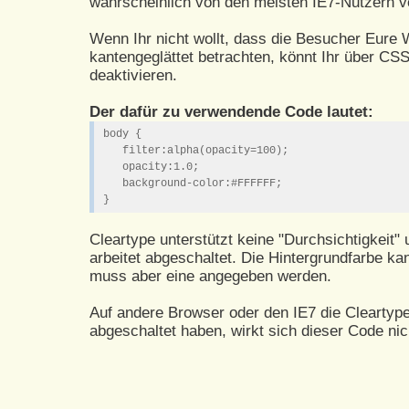
wahrscheinlich von den meisten IE7-Nutzern v
Wenn Ihr nicht wollt, dass die Besucher Eure 
kantengeglättet betrachten, könnt Ihr über CS
deaktivieren.
Der dafür zu verwendende Code lautet:
body {
filter:alpha(opacity=100);
opacity:1.0;
background-color:#FFFFFF;
}
Cleartype unterstützt keine "Durchsichtigkeit"
arbeitet abgeschaltet. Die Hintergrundfarbe kan
muss aber eine angegeben werden.
Auf andere Browser oder den IE7 die Cleartyp
abgeschaltet haben, wirkt sich dieser Code nic