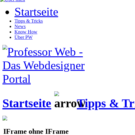
Startseite
Tipps & Tricks
News
Know How
Über PW
Startseite
Tipps & Tr
IFrame ohne IFrame