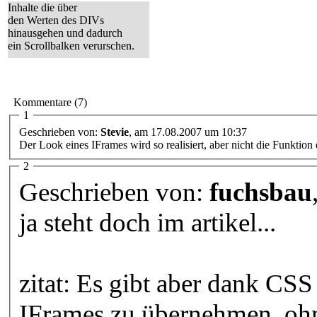
Inhalte die über
den Werten des DIVs
hinausgehen und dadurch
ein Scrollbalken verurschen.
Professor Web ist cool ;)
Kommentare (7)
1
Geschrieben von:
Stevie
, am 17.08.2007 um 10:37
Der Look eines IFrames wird so realisiert, aber nicht die Funktion 
2
Geschrieben von:
fuchsbau
ja steht doch im artikel...
zitat: Es gibt aber dank CS
IFrames zu übernehmen, ohn