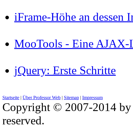
iFrame-Höhe an dessen I
MooTools - Eine AJAX-Li
jQuery: Erste Schritte
Startseite
|
Über Professor Web
|
Sitemap
|
Impressum
Copyright © 2007-2014 by 
reserved.