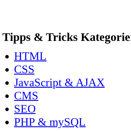
Tipps & Tricks Kategori
HTML
CSS
JavaScript & AJAX
CMS
SEO
PHP & mySQL