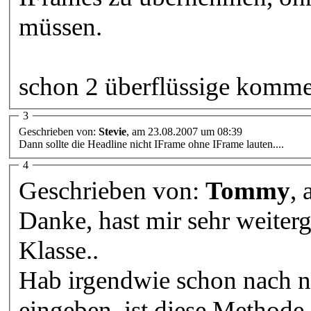
müssen.
schon 2 überflüssige komme
3
Geschrieben von:
Stevie
, am 23.08.2007 um 08:39
Dann sollte die Headline nicht IFrame ohne IFrame lauten....
4
Geschrieben von:
Tommy
,
Danke, hast mir sehr weiter
Klasse..
Hab irgendwie schon nach ne
eingeben, ist diese Method