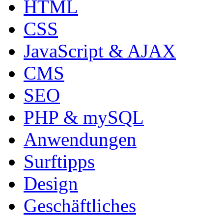
HTML
CSS
JavaScript & AJAX
CMS
SEO
PHP & mySQL
Anwendungen
Surftipps
Design
Geschäftliches