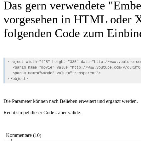
Das gern verwendete "Embed
vorgesehen in HTML oder 
folgenden Code zum Einbin
<object width="425" height="335" data="http://www.youtube.co
<param name="movie" value="http://www.youtube.com/v/guRUfO
<param name="wmode" value="transparent">
</object>
Die Parameter können nach Belieben erweitert und ergänzt werden.
Recht simpel dieser Code - aber valide.
Kommentare (10)
1