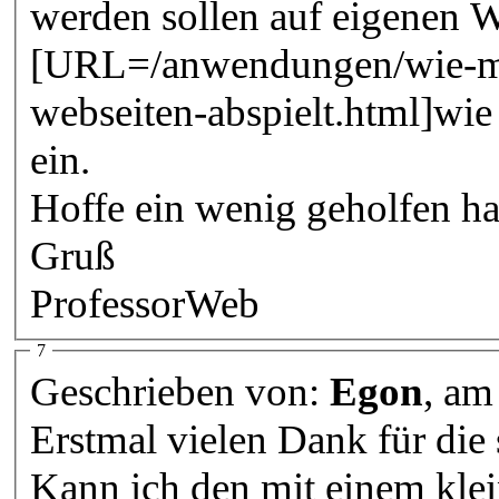
werden sollen auf eigenen W
[URL=/anwendungen/wie-man
webseiten-abspielt.html]wie 
ein.
Hoffe ein wenig geholfen h
Gruß
ProfessorWeb
7
Geschrieben von:
Egon
, am
Erstmal vielen Dank für die
Kann ich den mit einem klei