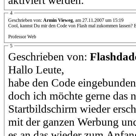
aktiviert werden.
4
Geschrieben von:
Armin Vieweg
, am 27.11.2007 um 15:19
Cool, kannst Du mir den Code von Flash mal zukommen lassen? E
Professor Web
5
Geschrieben von:
Flashdad
Hallo Leute,
habe den Code eingebunden,
doch ich möchte gerne das 
Startbildschirm wieder ersc
mit der ganzen Werbung und 
es an das wieder zum Anfa