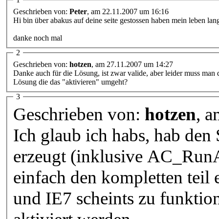
Geschrieben von:
Peter
, am 22.11.2007 um 16:16
Hi bin über abakus auf deine seite gestossen haben mein leben la
danke noch mal
2
Geschrieben von:
hotzen
, am 27.11.2007 um 14:27
Danke auch für die Lösung, ist zwar valide, aber leider muss man d
Lösung die das "aktivieren" umgeht?
3
Geschrieben von:
hotzen
, 
Ich glaub ich habs, hab de
erzeugt (inklusive AC_Run
einfach den kompletten teil entfernt. Im FF 2.0 und im IE6
und IE7 scheints zu funktio