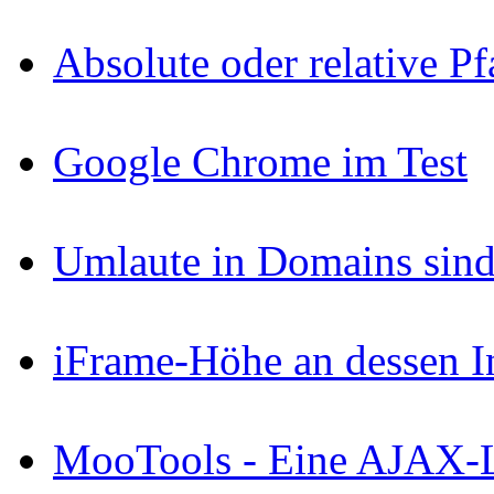
Absolute oder relative P
Google Chrome im Test
Umlaute in Domains sind
iFrame-Höhe an dessen I
MooTools - Eine AJAX-Li