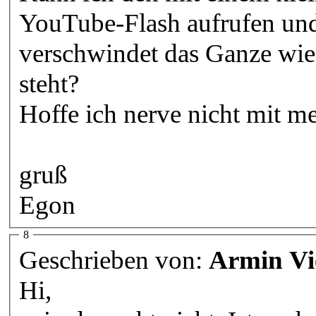
YouTube-Flash aufrufen un
verschwindet das Ganze wied
steht?
Hoffe ich nerve nicht mit 
gruß
Egon
8
Geschrieben von:
Armin Vi
Hi,