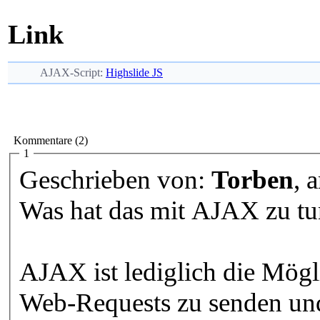
Link
AJAX-Script:
Highslide JS
Kommentare (2)
1
Geschrieben von:
Torben
, 
Was hat das mit AJAX zu t
AJAX ist lediglich die Mögl
Web-Requests zu senden und