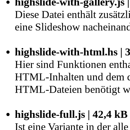
highslide-with-gallery.js 
Diese Datei enthält zusät
eine Slideshow nacheinand
highslide-with-html.hs | 
Hier sind Funktionen entha
HTML-Inhalten und dem 
HTML-Dateien benötigt w
highslide-full.js | 42,4 kB
Ist eine Variante in der al