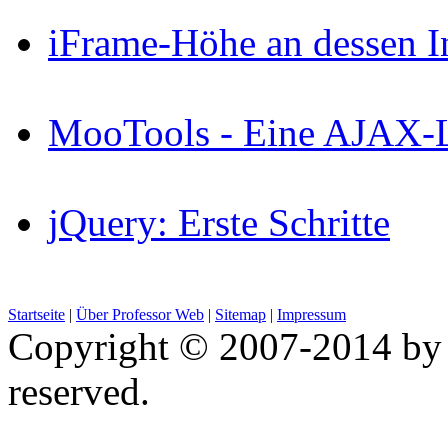
iFrame-Höhe an dessen I
MooTools - Eine AJAX-Li
jQuery: Erste Schritte
Startseite
|
Über Professor Web
|
Sitemap
|
Impressum
Copyright © 2007-2014 by 
reserved.