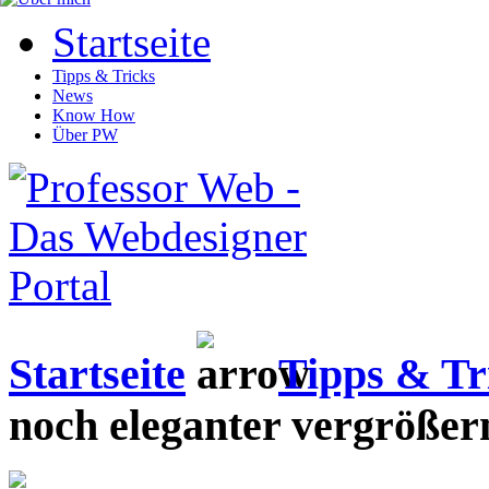
Startseite
Tipps & Tricks
News
Know How
Über PW
Startseite
Tipps & Tr
noch eleganter vergrößer