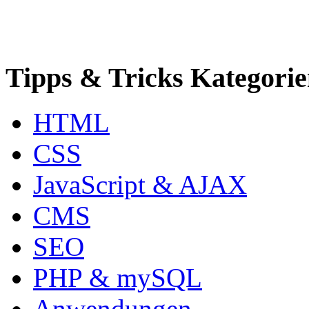
Tipps & Tricks Kategori
HTML
CSS
JavaScript & AJAX
CMS
SEO
PHP & mySQL
Anwendungen