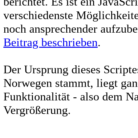
berichtet. Es ist ein JavaS
verschiedenste Möglichkeiten
noch ansprechender aufzube
Beitrag beschrieben
.
Der Ursprung dieses Script
Norwegen stammt, liegt ganz
Funktionalität - also dem N
Vergrößerung.