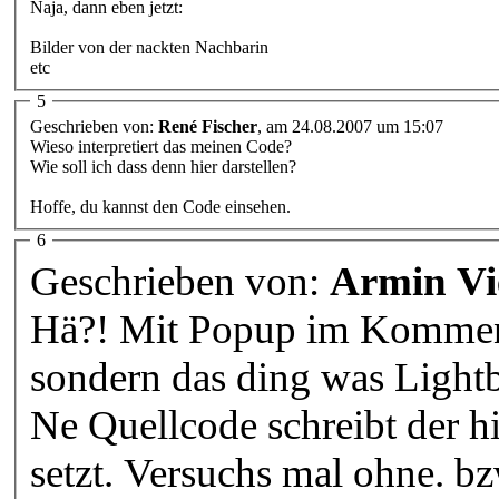
Naja, dann eben jetzt:
Bilder von der nackten Nachbarin
etc
5
Geschrieben von:
René Fischer
, am 24.08.2007 um 15:07
Wieso interpretiert das meinen Code?
Wie soll ich dass denn hier darstellen?
Hoffe, du kannst den Code einsehen.
6
Geschrieben von:
Armin Vi
Hä?! Mit Popup im Kommenta
sondern das ding was Lightb
Ne Quellcode schreibt der h
setzt. Versuchs mal ohne. b