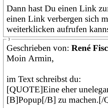
Dann hast Du einen Link zu
einen Link verbergen sich m
weiterklicken aufrufen kanns
3
Geschrieben von:
René Fis
Moin Armin,
im Text schreibst du:
[QUOTE]Eine eher unelegan
[B]Popup[/B] zu machen.