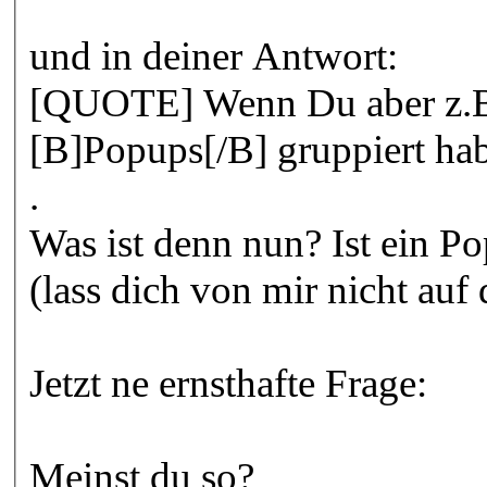
und in deiner Antwort:
[QUOTE] Wenn Du aber z.B.
[B]Popups[/B] gruppiert h
.
Was ist denn nun? Ist ein P
(lass dich von mir nicht auf
Jetzt ne ernsthafte Frage:
Meinst du so?