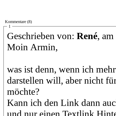
Kommentare (8)
1
Geschrieben von:
René
, am
Moin Armin,
was ist denn, wenn ich mehr
darstellen will, aber nicht f
möchte?
Kann ich den Link dann auch
und nur einen Textlink Hint