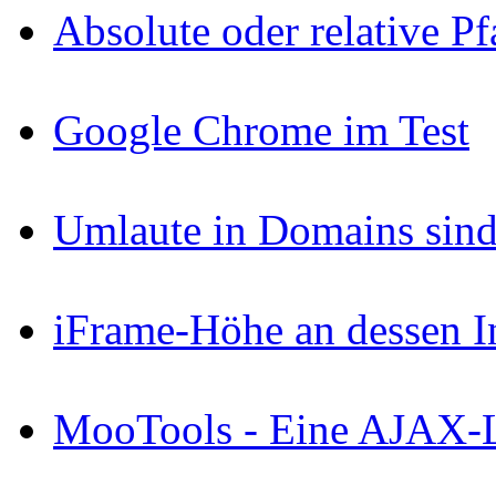
Absolute oder relative P
Google Chrome im Test
Umlaute in Domains sind
iFrame-Höhe an dessen I
MooTools - Eine AJAX-Li