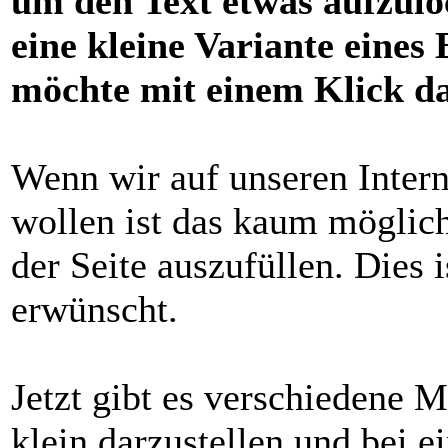
um den Text etwas aufzul
eine kleine Variante eines
möchte mit einem Klick da
Wenn wir auf unseren Interne
wollen ist das kaum möglich
der Seite auszufüllen. Dies i
erwünscht.
Jetzt gibt es verschiedene M
klein darzustellen und bei 