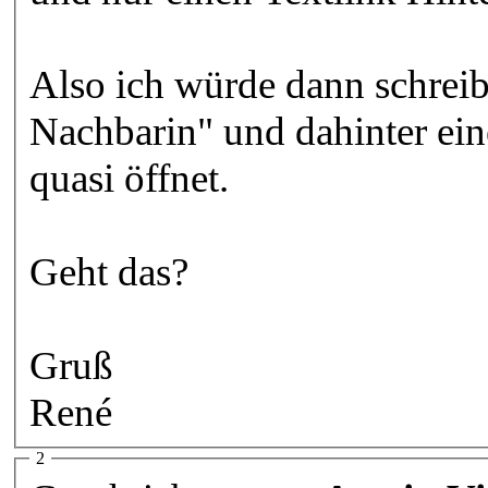
Also ich würde dann schreib
Nachbarin" und dahinter ein
quasi öffnet.
Geht das?
Gruß
René
2