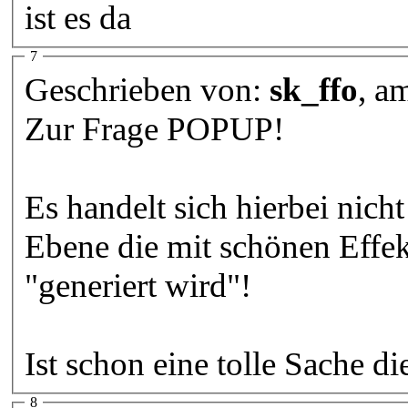
ist es da
7
Geschrieben von:
sk_ffo
, a
Zur Frage POPUP!
Es handelt sich hierbei ni
Ebene die mit schönen Effe
"generiert wird"!
Ist schon eine tolle Sache d
8