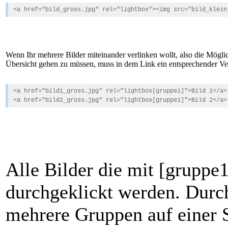
<a href="bild_gross.jpg" rel="lightbox"><img src="bild_klein
Wenn Ihr mehrere Bilder miteinander verlinken wollt, also die Mögli
Übersicht gehen zu müssen, muss in dem Link ein entsprechender Ve
<a href="bild1_gross.jpg" rel="lightbox[gruppe1]">Bild 1</a>
<a href="bild2_gross.jpg" rel="lightbox[gruppe1]">Bild 2</a>
Alle Bilder die mit [gruppe1
durchgeklickt werden. Durc
mehrere Gruppen auf einer S