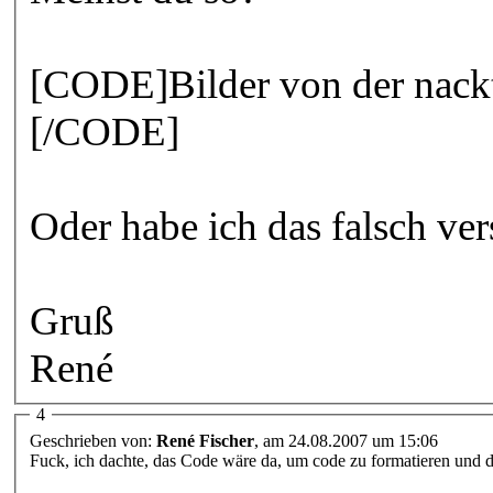
[CODE]Bilder von der nack
[/CODE]
Oder habe ich das falsch ve
Gruß
René
4
Geschrieben von:
René Fischer
, am 24.08.2007 um 15:06
Fuck, ich dachte, das Code wäre da, um code zu formatieren und d