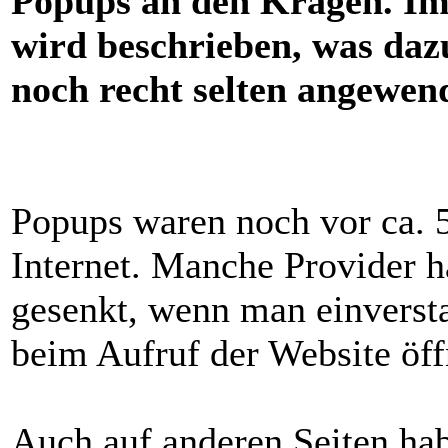
Popups an den Kragen. Im 
wird beschrieben, was daz
noch recht selten angewen
Popups waren noch vor ca. 
Internet. Manche Provider ha
gesenkt, wenn man einverst
beim Aufruf der Website öff
Auch auf anderen Seiten ha