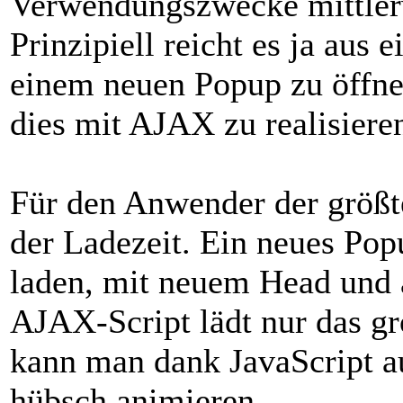
Verwendungszwecke mittler
Prinzipiell reicht es ja aus
einem neuen Popup zu öffne
dies mit AJAX zu realisiere
Für den Anwender der größte
der Ladezeit. Ein neues Pop
laden, mit neuem Head und 
AJAX-Script lädt nur das g
kann man dank JavaScript a
hübsch animieren.