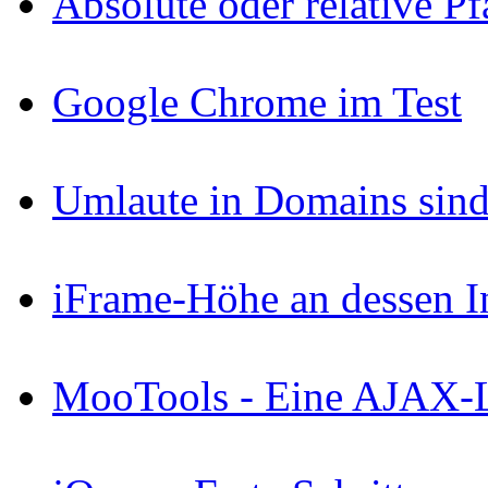
Absolute oder relative P
Google Chrome im Test
Umlaute in Domains sind
iFrame-Höhe an dessen I
MooTools - Eine AJAX-Li