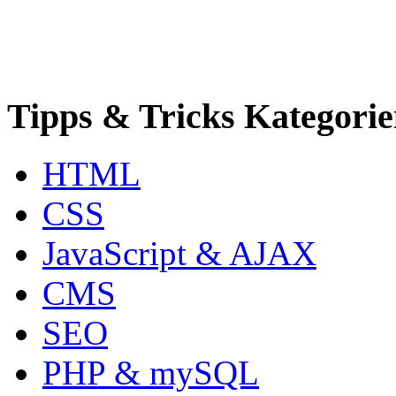
Tipps & Tricks Kategori
HTML
CSS
JavaScript & AJAX
CMS
SEO
PHP & mySQL