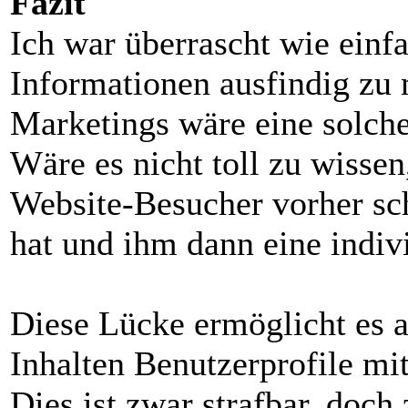
Fazit
Ich war überrascht wie einfa
Informationen ausfindig zu
Marketings wäre eine solch
Wäre es nicht toll zu wisse
Website-Besucher vorher sc
hat und ihm dann eine indi
Diese Lücke ermöglicht es a
Inhalten Benutzerprofile mit
Dies ist zwar strafbar, doc