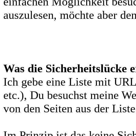
einfachen Möglichkeit besu
auszulesen, möchte aber den
Was die Sicherheitslücke 
Ich gebe eine Liste mit URL
etc.), Du besuchst meine W
von den Seiten aus der List
Im Prinzip ist das keine Sic