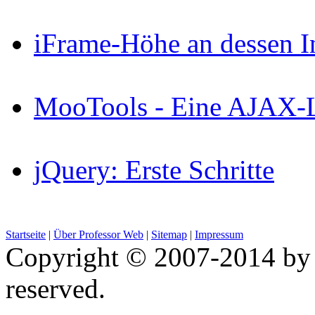
iFrame-Höhe an dessen I
MooTools - Eine AJAX-Li
jQuery: Erste Schritte
Startseite
|
Über Professor Web
|
Sitemap
|
Impressum
Copyright © 2007-2014 by 
reserved.