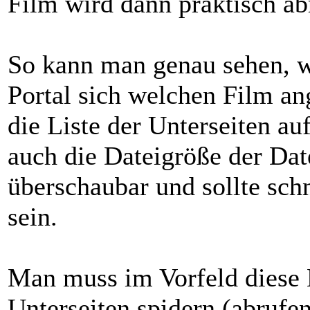
Film wird dann praktisch ab
So kann man genau sehen, 
Portal sich welchen Film a
die Liste der Unterseiten au
auch die Dateigröße der Date
überschaubar und sollte sch
sein.
Man muss im Vorfeld diese L
Unterseiten spidern (abrufen