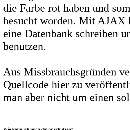
die Farbe rot haben und so
besucht worden. Mit AJAX k
eine Datenbank schreiben u
benutzen.
Aus Missbrauchsgründen ver
Quellcode hier zu veröffent
man aber nicht um einen so
Wie kann ich mich davor schützen?