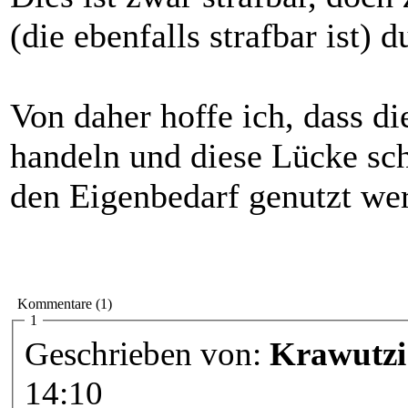
(die ebenfalls strafbar ist) 
Von daher hoffe ich, dass di
handeln und diese Lücke schl
den Eigenbedarf genutzt we
Kommentare (1)
1
Geschrieben von:
Krawutzi
14:10