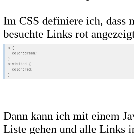
Im CSS definiere ich, dass 
besuchte Links rot angezeig
a {
color:green;
}
a:visited {
color:red;
}
Dann kann ich mit einem Ja
Liste gehen und alle Links 