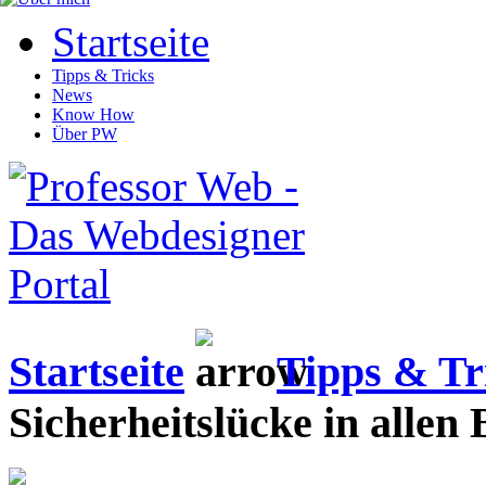
Startseite
Tipps & Tricks
News
Know How
Über PW
Startseite
Tipps & Tr
Sicherheitslücke in allen