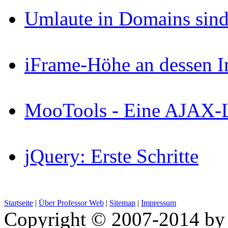
Umlaute in Domains sind
iFrame-Höhe an dessen I
MooTools - Eine AJAX-Li
jQuery: Erste Schritte
Startseite
|
Über Professor Web
|
Sitemap
|
Impressum
Copyright © 2007-2014 by 