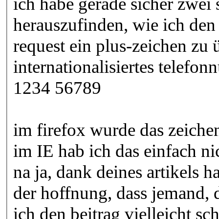
ich habe gerade sicher zwe
herauszufinden, wie ich den
request ein plus-zeichen zu ü
internationalisiertes telefo
1234 56789
im firefox wurde das zeiche
im IE hab ich das einfach n
na ja, dank deines artikels 
der hoffnung, dass jemand, 
ich den beitrag vielleicht sc