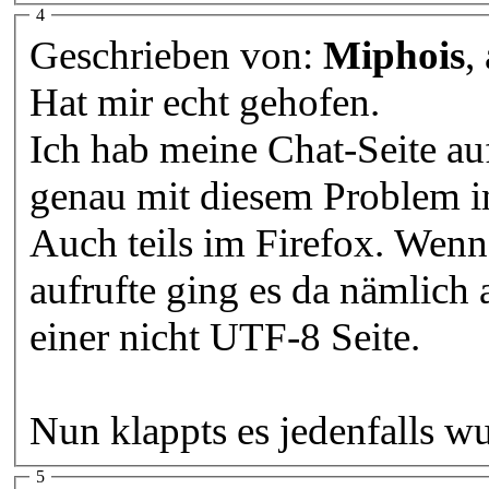
4
Geschrieben von:
Miphois
,
Hat mir echt gehofen.
Ich hab meine Chat-Seite a
genau mit diesem Problem i
Auch teils im Firefox. Wenn
aufrufte ging es da nämlich 
einer nicht UTF-8 Seite.
Nun klappts es jedenfalls w
5