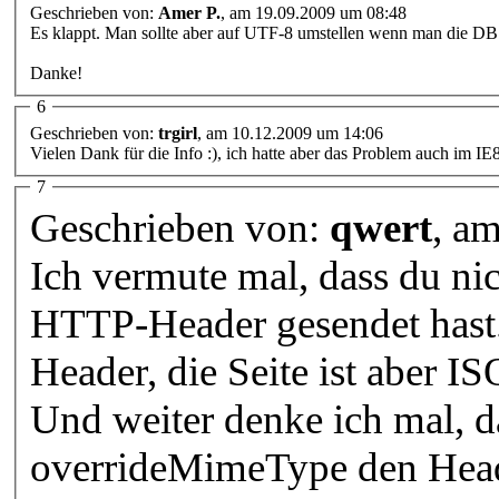
Geschrieben von:
Amer P.
, am 19.09.2009 um 08:48
Es klappt. Man sollte aber auf UTF-8 umstellen wenn man die DB
Danke!
6
Geschrieben von:
trgirl
, am 10.12.2009 um 14:06
Vielen Dank für die Info :), ich hatte aber das Problem auch im IE8 ;
7
Geschrieben von:
qwert
, a
Ich vermute mal, dass du ni
HTTP-Header gesendet hast
Header, die Seite ist aber I
Und weiter denke ich mal, d
overrideMimeType den Heade