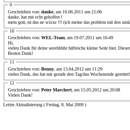
9
Geschrieben von:
danke
, am 16.06.2011 um 21:06
danke, hat mir echt geholfen !
mein gott, ist das ne wixxe !!! (ich meine das problem mit den umla
10
Geschrieben von:
WEL-Team
, am 19.07.2011 um 16:49
Hi,
vielen Dank für deine seeehhhhr hilfreiche kleine Seite hier. Dies
Besten Dank!
11
Geschrieben von:
Benny
, am 13.04.2012 um 11:29
vielen Dank, das hat mir gerade den Tag/das Wochenende gerettet!
12
Geschrieben von:
Peter Marchert
, am 15.05.2012 um 20:08
Vielen Dank!
Letzte Aktualisierung ( Freitag, 8. Mai 2009 )