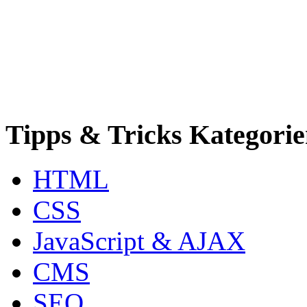
Tipps & Tricks Kategori
HTML
CSS
JavaScript & AJAX
CMS
SEO