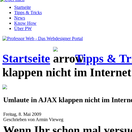
Startseite
Tipps & Tricks
News
Know How
Über PW
Startseite
Tipps & Tr
klappen nicht im Interne
Umlaute in AJAX klappen nicht im Intern
Freitag, 8. Mai 2009
Geschrieben von Armin Vieweg
Wenn Ihr schon mal versu