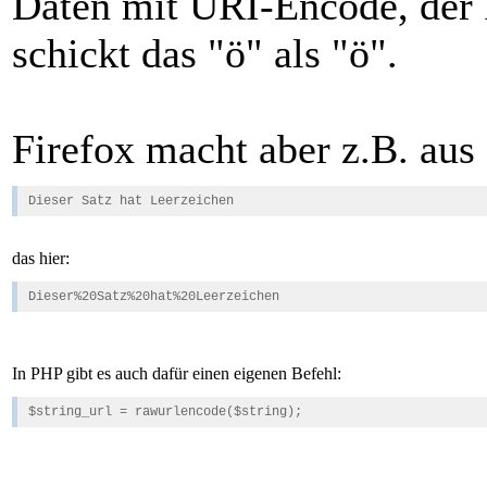
Daten mit URI-Encode, der I
schickt das "ö" als "ö".
Firefox macht aber z.B. aus
Dieser Satz hat Leerzeichen
das hier:
Dieser%20Satz%20hat%20Leerzeichen
In PHP gibt es auch dafür einen eigenen Befehl:
$string_url = rawurlencode($string);