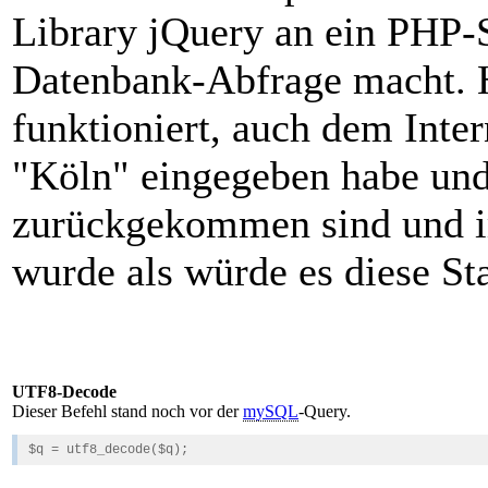
Library jQuery an ein PHP-S
Datenbank-Abfrage macht. 
funktioniert, auch dem Inter
"Köln" eingegeben habe und
zurückgekommen sind und im
wurde als würde es diese St
UTF8-Decode
Dieser Befehl stand noch vor der
mySQL
-Query.
$q = utf8_decode($q);