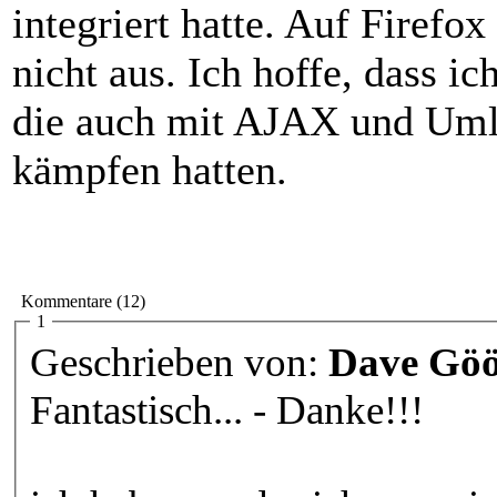
integriert hatte. Auf Firefo
nicht aus. Ich hoffe, dass ic
die auch mit AJAX und Umla
kämpfen hatten.
Kommentare (12)
1
Geschrieben von:
Dave Gö
Fantastisch... - Danke!!!