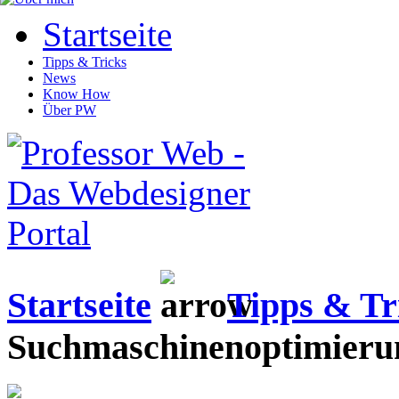
Startseite
Tipps & Tricks
News
Know How
Über PW
Startseite
Tipps & Tr
Suchmaschinenoptimierun