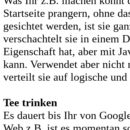
Was Ihr z.B. machen könnt d
Startseite prangern, ohne d
gesichtet werden, ist sie ga
verschachtelt sie in einem D
Eigenschaft hat, aber mit J
kann. Verwendet aber nicht 
verteilt sie auf logische und
Tee trinken
Es dauert bis Ihr von Google
Web z.B. ist es momentan so