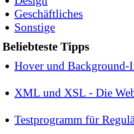
Design
Geschäftliches
Sonstige
Beliebteste Tipps
Hover und Background-I
XML und XSL - Die Webs
Testprogramm für Regul