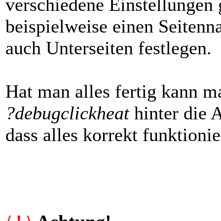
verschiedene Einstellungen
beispielweise einen Seitenn
auch Unterseiten festlegen.
Hat man alles fertig kann m
?debugclickheat
hinter die 
dass alles korrekt funktionie