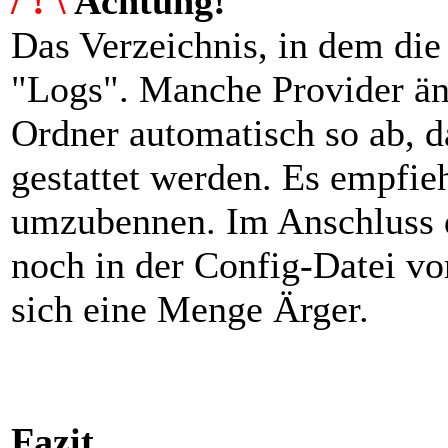
/ ! \
Achtung!
Das Verzeichnis, in dem die 
"Logs". Manche Provider än
Ordner automatisch so ab, da
gestattet werden. Es empfie
umzubennen. Im Anschluss 
noch in der Config-Datei v
sich eine Menge Ärger.
Fazit