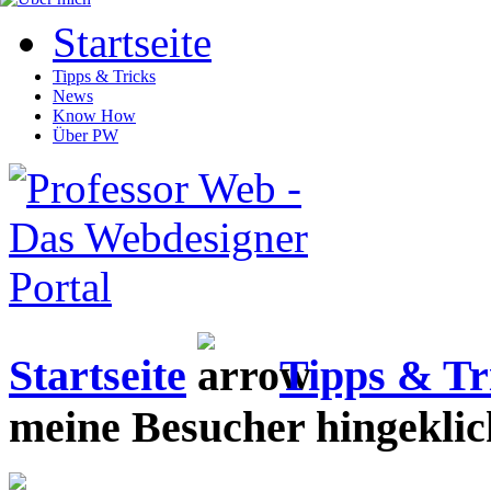
Startseite
Tipps & Tricks
News
Know How
Über PW
Startseite
Tipps & Tr
meine Besucher hingeklic