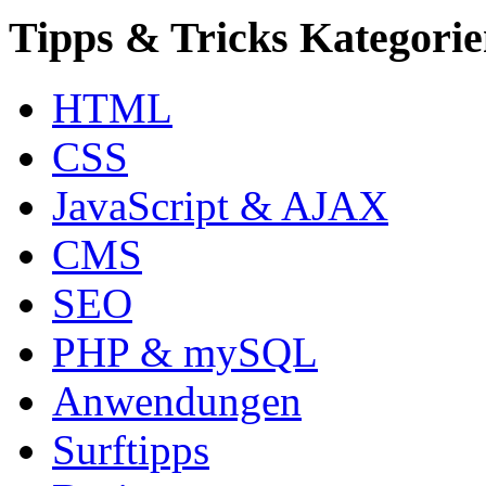
Tipps & Tricks Kategori
HTML
CSS
JavaScript & AJAX
CMS
SEO
PHP & mySQL
Anwendungen
Surftipps