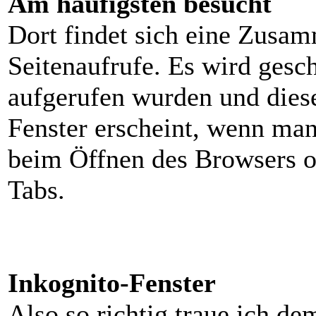
Am häufigsten besucht
Dort findet sich eine Zusa
Seitenaufrufe. Es wird gesc
aufgerufen wurden und diese
Fenster erscheint, wenn man
beim Öffnen des Browsers o
Tabs.
Inkognito-Fenster
Also so richtig traue ich de