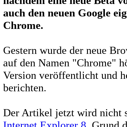
nachdem eine neue Beta v
auch den neuen Google eig
Chrome.
Gestern wurde der neue Bro
auf den Namen "Chrome" hör
Version veröffentlicht und 
berichten.
Der Artikel jetzt wird nicht
Internet Explorer 8
. Grund d