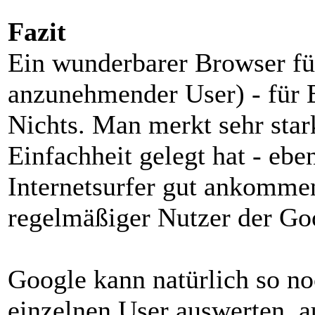
Fazit
Ein wunderbarer Browser f
anzunehmender User) - für E
Nichts. Man merkt sehr star
Einfachheit gelegt hat - ebe
Internetsurfer gut ankomme
regelmäßiger Nutzer der Go
Google kann natürlich so n
einzelnen User auswerten, a