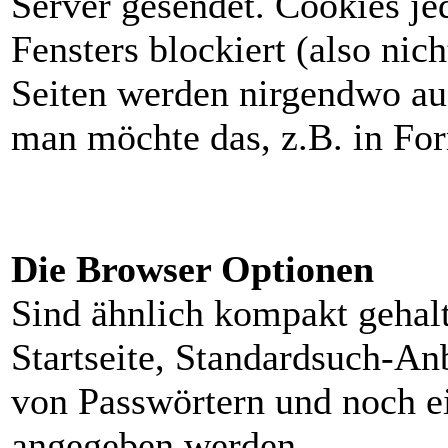
Server gesendet. Cookies je
Fensters blockiert (also nic
Seiten werden nirgendwo au
man möchte das, z.B. in For
Die Browser Optionen
Sind ähnlich kompakt gehal
Startseite, Standardsuch-An
von Passwörtern und noch e
angegeben werden.