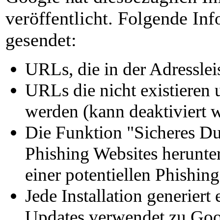
veröffentlicht. Folgende In
gesendet:
URLs, die in der Adressle
URLs die nicht existieren 
werden (kann deaktiviert 
Die Funktion "Sicheres Du
Phishing Websites herunter
einer potentiellen Phishin
Jede Installation generie
Updates verwendet zu Goo