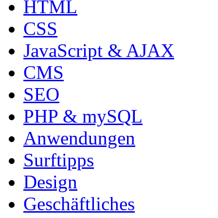
HTML
CSS
JavaScript & AJAX
CMS
SEO
PHP & mySQL
Anwendungen
Surftipps
Design
Geschäftliches