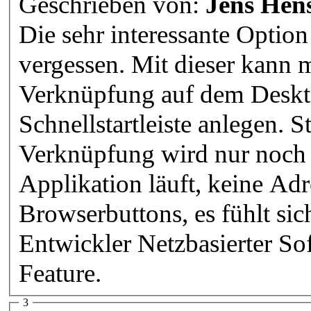
Geschrieben von:
Jens Hen
Die sehr interessante Optio
vergessen. Mit dieser kann 
Verknüpfung auf dem Deskt
Schnellstartleiste anlegen. 
Verknüpfung wird nur noch e
Applikation läuft, keine Ad
Browserbuttons, es fühlt sich
Entwickler Netzbasierter Sof
Feature.
3