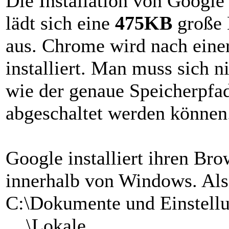
Die Installation von Google
lädt sich eine
475KB
große D
aus. Chrome wird nach einer
installiert. Man muss sich n
wie der genaue Speicherpfad
abgeschaltet werden können
Google installiert ihren Br
innerhalb von Windows. Als
C:\Dokumente und Einstell
\Lokale