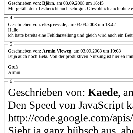
Geschrieben von:
Björn
, am 03.09.2008 um 16:45
Mir gefällt dein Testbericht auch sehr gut. Obwohl ich auch ohne 
4
Geschrieben von:
elexpress.de
, am 03.09.2008 um 18:42
Hallo,
ich hatte bereits eine Fehldarstellung und gleich wird auch ein Bei
5
Geschrieben von:
Armin Vieweg
, am 03.09.2008 um 19:08
Ist ja auch noch Beta. Von der produktiven Nutzung ist hier eh im
Gruß
Armin
6
Geschrieben von:
Kaede
, a
Den Speed von JavaScript k
http://code.google.com/apis
Sieht ja ganz hübsch aus, ab