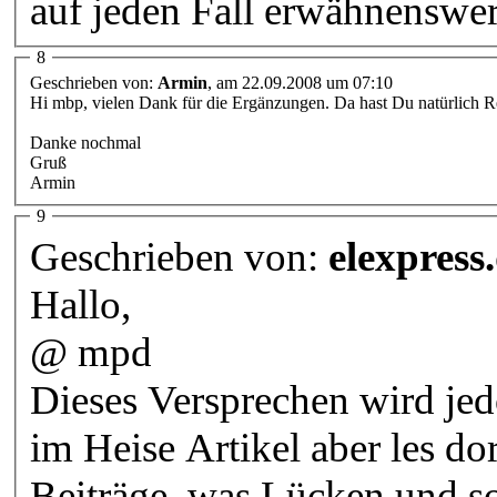
auf jeden Fall erwähnenswer
8
Geschrieben von:
Armin
, am 22.09.2008 um 07:10
Hi mbp, vielen Dank für die Ergänzungen. Da hast Du natürlich R
Danke nochmal
Gruß
Armin
9
Geschrieben von:
elexpress
Hallo,
@ mpd
Dieses Versprechen wird jed
im Heise Artikel aber les 
Beiträge, was Lücken und so