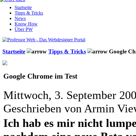
Startseite
Tipps & Tricks
News
Know How
Über PW
Startseite
Tipps & Tricks
Google Ch
Google Chrome im Test
Mittwoch, 3. September 20
Geschrieben von Armin Vi
Ich hab es mir nicht lumpe