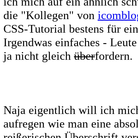
ich mich auf ein ähnlich sc
die "Kollegen" von
icomblo
CSS-Tutorial bestens für ein
Irgendwas einfaches - Leute
ja nicht gleich
über
fordern.
Naja eigentlich will ich mic
aufregen wie man eine absol
reißerischen Überschrift ve