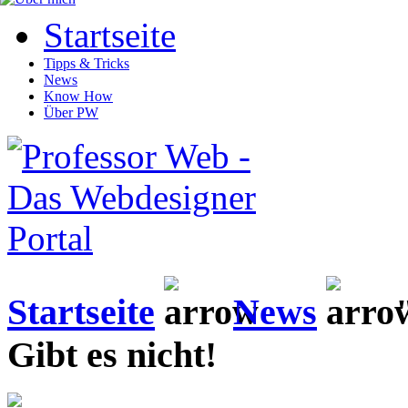
Startseite
Tipps & Tricks
News
Know How
Über PW
Startseite
News
"
Gibt es nicht!