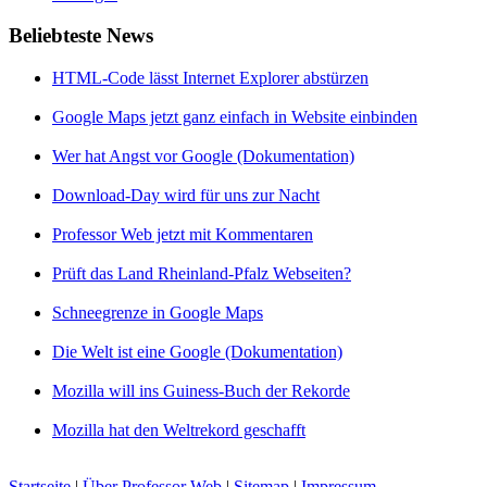
Beliebteste News
HTML-Code lässt Internet Explorer abstürzen
Google Maps jetzt ganz einfach in Website einbinden
Wer hat Angst vor Google (Dokumentation)
Download-Day wird für uns zur Nacht
Professor Web jetzt mit Kommentaren
Prüft das Land Rheinland-Pfalz Webseiten?
Schneegrenze in Google Maps
Die Welt ist eine Google (Dokumentation)
Mozilla will ins Guiness-Buch der Rekorde
Mozilla hat den Weltrekord geschafft
Startseite
|
Über Professor Web
|
Sitemap
|
Impressum