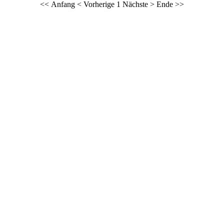
<< Anfang
< Vorherige
1
Nächste >
Ende >>