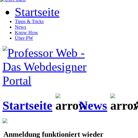
Startseite
Tipps & Tricks
News
Know How
Über PW
Startseite
News
A
Anmeldung funktioniert wieder