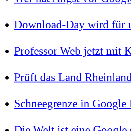
Download-Day wird für u
Professor Web jetzt mit
Prüft das Land Rheinlan
Schneegrenze in Google
Die Welt ist eine Googl