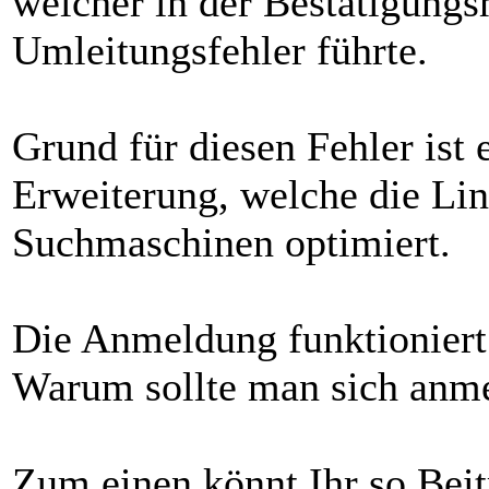
welcher in der Bestätigungs
Umleitungsfehler führte.
Grund für diesen Fehler ist e
Erweiterung, welche die Li
Suchmaschinen optimiert.
Die Anmeldung funktioniert
Warum sollte man sich anm
Zum einen könnt Ihr so Bei