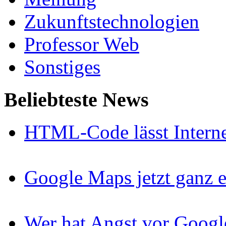
Zukunftstechnologien
Professor Web
Sonstiges
Beliebteste News
HTML-Code lässt Interne
Google Maps jetzt ganz e
Wer hat Angst vor Googl