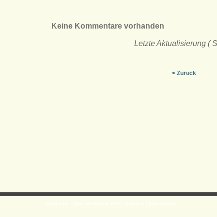
Keine Kommentare vorhanden
Letzte Aktualisierung (
< Zurück
Startseite
|
Über Professor Web
|
Sitemap
|
Impressum