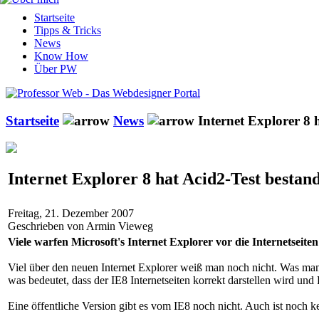
Startseite
Tipps & Tricks
News
Know How
Über PW
Startseite
News
Internet Explorer 8 
Internet Explorer 8 hat Acid2-Test bestan
Freitag, 21. Dezember 2007
Geschrieben von Armin Vieweg
Viele warfen Microsoft's Internet Explorer vor die Internetseite
Viel über den neuen Internet Explorer weiß man noch nicht. Was man
was bedeutet, dass der IE8 Internetseiten korrekt darstellen wird un
Eine öffentliche Version gibt es vom IE8 noch nicht. Auch ist noch k