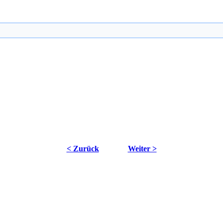
< Zurück
Weiter >