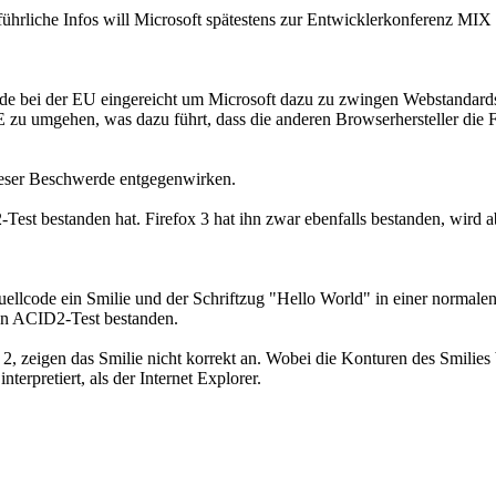
führliche Infos will Microsoft spätestens zur Entwicklerkonferenz MIX 
de bei der EU eingereicht um Microsoft dazu zu zwingen Webstandards 
u umgehen, was dazu führt, dass die anderen Browserhersteller die Fe
ieser Beschwerde entgegenwirken.
Test bestanden hat. Firefox 3 hat ihn zwar ebenfalls bestanden, wird ab
ellcode ein Smilie und der Schriftzug "Hello World" in einer normal
den ACID2-Test bestanden.
ox 2, zeigen das Smilie nicht korrekt an. Wobei die Konturen des Smilie
terpretiert, als der Internet Explorer.