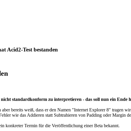
hat Acid2-Test bestanden
den
n nicht standardkonform zu interpretieren - das soll nun ein Ende 
 aber bereits weiß, dass er den Namen "Internet Explorer 8" tragen wi
d Fehler wie das Addieren statt Subtrahieren von Padding oder Margin 
ein konkreter Termin für die Veröffentlichung einer Beta bekannt.