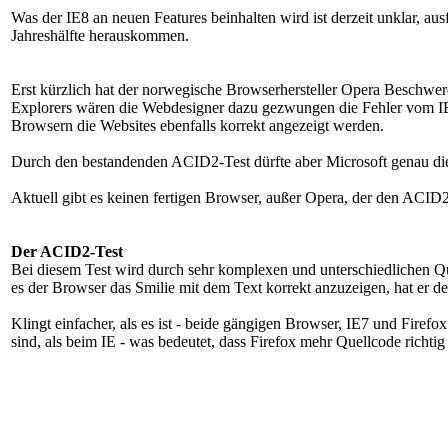
Was der IE8 an neuen Features beinhalten wird ist derzeit unklar, aus
Jahreshälfte herauskommen.
Erst kürzlich hat der norwegische Browserhersteller Opera Beschwer
Explorers wären die Webdesigner dazu gezwungen die Fehler vom IE z
Browsern die Websites ebenfalls korrekt angezeigt werden.
Durch den bestandenden ACID2-Test dürfte aber Microsoft genau d
Aktuell gibt es keinen fertigen Browser, außer Opera, der den ACID2-
Der ACID2-Test
Bei diesem Test wird durch sehr komplexen und unterschiedlichen Qu
es der Browser das Smilie mit dem Text korrekt anzuzeigen, hat er 
Klingt einfacher, als es ist - beide gängigen Browser, IE7 und Firef
sind, als beim IE - was bedeutet, dass Firefox mehr Quellcode richtig in