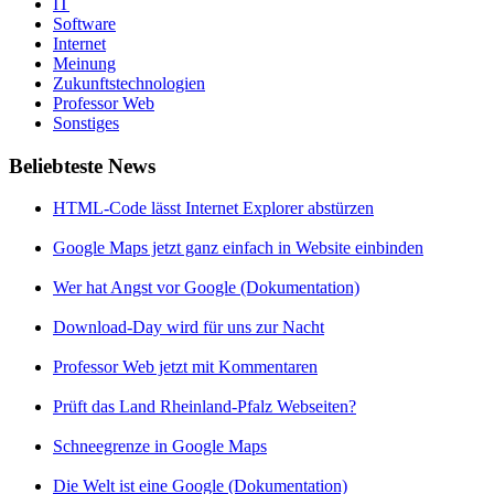
IT
Software
Internet
Meinung
Zukunftstechnologien
Professor Web
Sonstiges
Beliebteste News
HTML-Code lässt Internet Explorer abstürzen
Google Maps jetzt ganz einfach in Website einbinden
Wer hat Angst vor Google (Dokumentation)
Download-Day wird für uns zur Nacht
Professor Web jetzt mit Kommentaren
Prüft das Land Rheinland-Pfalz Webseiten?
Schneegrenze in Google Maps
Die Welt ist eine Google (Dokumentation)