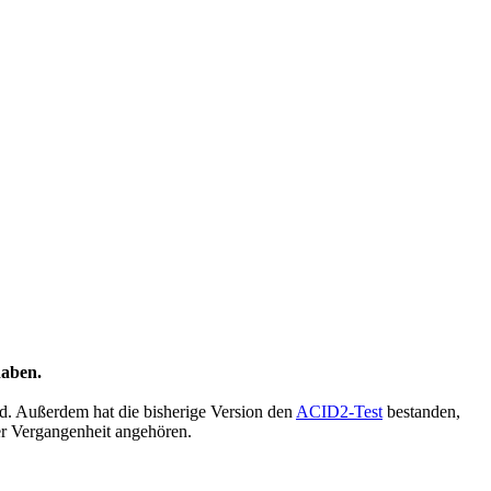
haben.
rd. Außerdem hat die bisherige Version den
ACID2-Test
bestanden,
der Vergangenheit angehören.