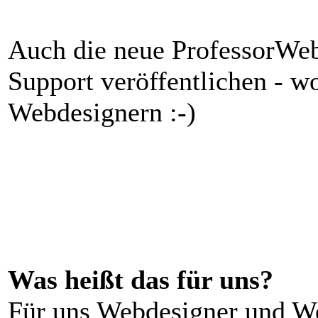
Auch die neue ProfessorWeb
Support veröffentlichen - w
Webdesignern :-)
Was heißt das für uns?
Für uns Webdesigner und Web