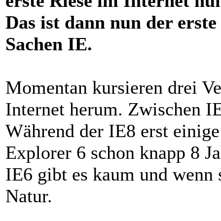
erste Riese im Internet nu
Das ist dann nun der erste 
Sachen IE.
Momentan kursieren drei Ver
Internet herum. Zwischen IE6
Während der IE8 erst einige 
Explorer 6 schon knapp 8 J
IE6 gibt es kaum und wenn s
Natur.