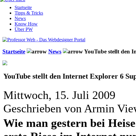
Startseite
Tipps & Tricks
News
Know How
Über PW
Startseite
News
YouTube stellt den I
YouTube stellt den Internet Explorer 6 Su
Mittwoch, 15. Juli 2009
Geschrieben von Armin Vi
Wie man gestern bei Heise 