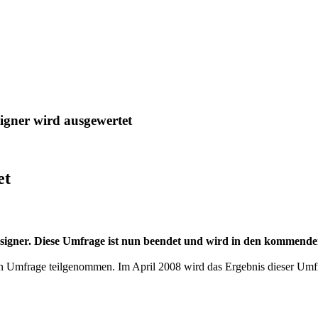
gner wird ausgewertet
et
esigner. Diese Umfrage ist nun beendet und wird in den kommend
 Umfrage teilgenommen. Im April 2008 wird das Ergebnis dieser Umfra