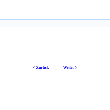
< Zurück
Weiter >