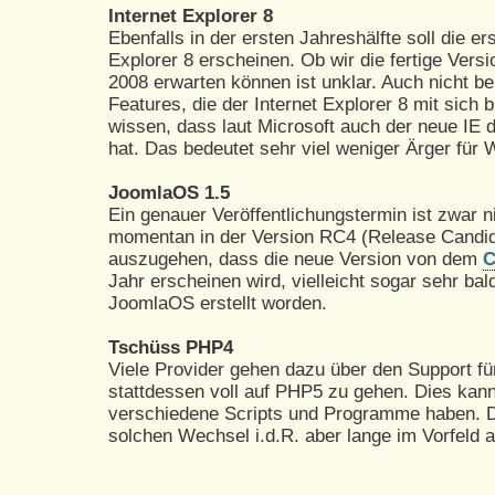
Internet Explorer 8
Ebenfalls in der ersten Jahreshälfte soll die e
Explorer 8 erscheinen. Ob wir die fertige Ver
2008 erwarten können ist unklar. Auch nicht b
Features, die der Internet Explorer 8 mit sich 
wissen, dass laut Microsoft auch der neue IE
hat. Das bedeutet sehr viel weniger Ärger für
JoomlaOS 1.5
Ein genauer Veröffentlichungstermin ist zwar n
momentan in der Version RC4 (Release Candida
auszugehen, dass die neue Version von dem
Jahr erscheinen wird, vielleicht sogar sehr bal
JoomlaOS erstellt worden.
Tschüss PHP4
Viele Provider gehen dazu über den Support fü
stattdessen voll auf PHP5 zu gehen. Dies kan
verschiedene Scripts und Programme haben. D
solchen Wechsel i.d.R. aber lange im Vorfeld a