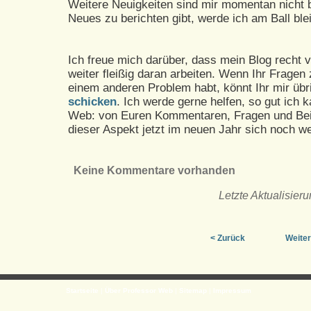
Weitere Neuigkeiten sind mir momentan nicht 
Neues zu berichten gibt, werde ich am Ball ble
Ich freue mich darüber, dass mein Blog recht v
weiter fleißig daran arbeiten. Wenn Ihr Fragen 
einem anderen Problem habt, könnt Ihr mir übr
schicken
. Ich werde gerne helfen, so gut ich 
Web: von Euren Kommentaren, Fragen und Beit
dieser Aspekt jetzt im neuen Jahr sich noch wei
Keine Kommentare vorhanden
Letzte Aktualisieru
< Zurück
Weiter
Startseite
|
Über Professor Web
|
Sitemap
|
Impressum