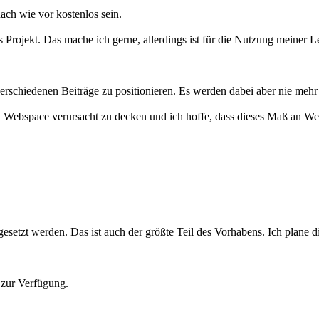
ch wie vor kostenlos sein.
Projekt. Das mache ich gerne, allerdings ist für die Nutzung meiner Le
rschiedenen Beiträge zu positionieren. Es werden dabei aber nie mehr 
n Webspace verursacht zu decken und ich hoffe, dass dieses Maß an Wer
mgesetzt werden. Das ist auch der größte Teil des Vorhabens. Ich plane 
 zur Verfügung.