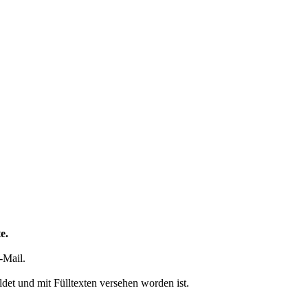
e.
-Mail.
ildet und mit Fülltexten versehen worden ist.