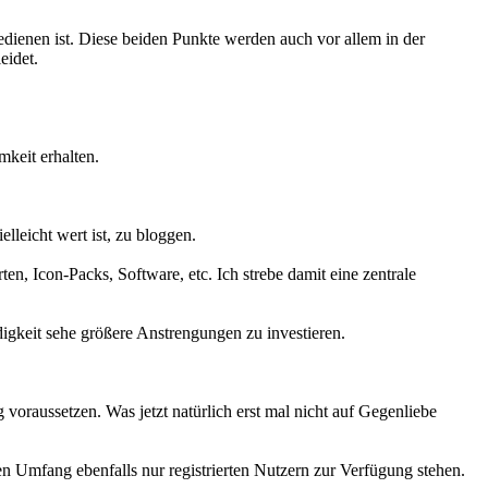
edienen ist. Diese beiden Punkte werden auch vor allem in der
eidet.
keit erhalten.
lleicht wert ist, zu bloggen.
n, Icon-Packs, Software, etc. Ich strebe damit eine zentrale
gkeit sehe größere Anstrengungen zu investieren.
raussetzen. Was jetzt natürlich erst mal nicht auf Gegenliebe
n Umfang ebenfalls nur registrierten Nutzern zur Verfügung stehen.