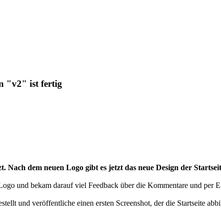
 "v2" ist fertig
t. Nach dem neuen Logo gibt es jetzt das neue Design der Startseit
 Logo und bekam darauf viel Feedback über die Kommentare und per E
ellt und veröffentliche einen ersten Screenshot, der die Startseite abb