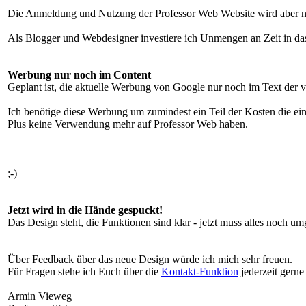
Die Anmeldung und Nutzung der Professor Web Website wird aber na
Als Blogger und Webdesigner investiere ich Unmengen an Zeit in das 
Werbung nur noch im Content
Geplant ist, die aktuelle Werbung von Google nur noch im Text der ve
Ich benötige diese Werbung um zumindest ein Teil der Kosten die ei
Plus keine Verwendung mehr auf Professor Web haben.
;-)
Jetzt wird in die Hände gespuckt!
Das Design steht, die Funktionen sind klar - jetzt muss alles noch u
Über Feedback über das neue Design würde ich mich sehr freuen.
Für Fragen stehe ich Euch über die
Kontakt-Funktion
jederzeit gerne
Armin Vieweg