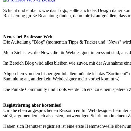
Schicht und einfach, wie das Logo, sollte auch das Design daher komm
Realsierung große Beachtung finden, denn mir ist aufgefallen, dass 
Neues bei Professor Web
Die Aufteilung "Blog" (momentan Tipps & Tricks) und "News" wird 
Mein Ziel ist es, die News die für Webdesigner interessant sind, au
Im Bereich Blog wird alles bleiben wie zuvor, mit der Ausnahme einer
Abgesehen von den bisherigen Inhalten möchte ich das "Sortiment" erw
Sammlung an, an der kein Webdesigner mehr vorbei kommt ;-)
Die Punkte Community und Tools werde ich erst zu einem späteren Z
Registrierung aber kostenlos!
Um die eben angesprochenen Ressourcen für Webdesigner herunterlad
stößt, argumentiere ich als ersten, notwendigen Schritt um in eine
Haben sich Benutzer registriert ist eine erste Hemmschwelle überwun