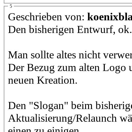
5
Geschrieben von:
koenixbl
Den bisherigen Entwurf, ok
Man sollte altes nicht verwe
Der Bezug zum alten Logo u
neuen Kreation.
Den "Slogan" beim bisherig
Aktualisierung/Relaunch wär
einen zu einigen.