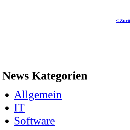
< Zur
News Kategorien
Allgemein
IT
Software