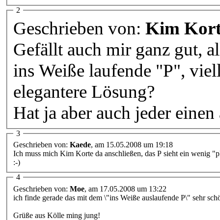
2
Geschrieben von:
Kim Kort
Gefällt auch mir ganz gut, a
ins Weiße laufende "P", viell
elegantere Lösung?
Hat ja aber auch jeder eine
3
Geschrieben von:
Kaede
, am 15.05.2008 um 19:18
Ich muss mich Kim Korte da anschließen, das P sieht ein wenig "p
:-)
4
Geschrieben von:
Moe
, am 17.05.2008 um 13:22
ich finde gerade das mit dem \"ins Weiße auslaufende P\" sehr sc
Grüße aus Kölle ming jung!