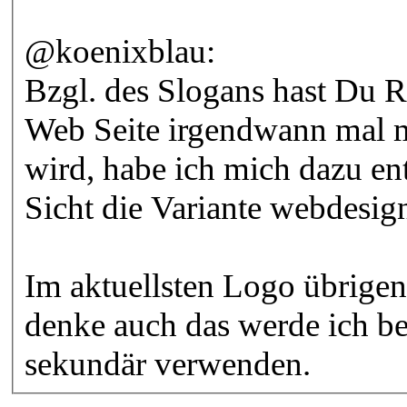
@koenixblau:
Bzgl. des Slogans hast Du R
Web Seite irgendwann mal me
wird, habe ich mich dazu e
Sicht die Variante webdesig
Im aktuellsten Logo übrigen
denke auch das werde ich b
sekundär verwenden.