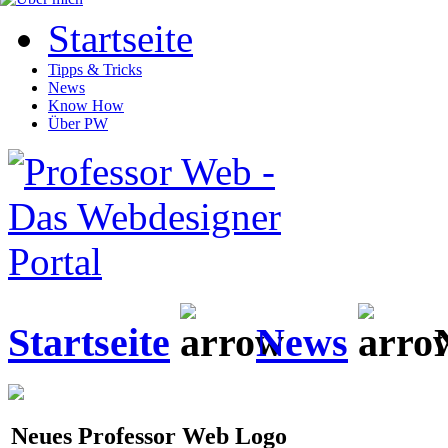
Startseite
Tipps & Tricks
News
Know How
Über PW
Startseite
News
N
Neues Professor Web Logo