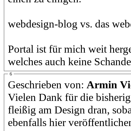
webdesign-blog vs. das web
Portal ist für mich weit herg
welches auch keine Schande 
6
Geschrieben von:
Armin Vi
Vielen Dank für die bisher
fleißig am Design dran, sobal
ebenfalls hier veröffentliche