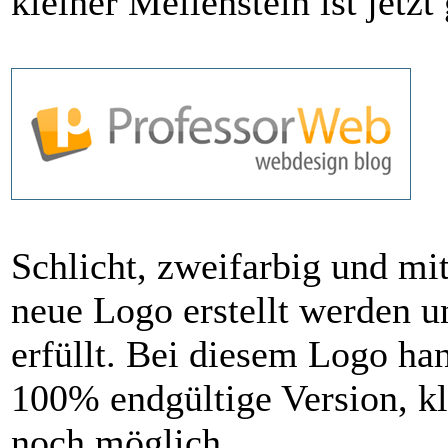
kleiner Meilenstein ist jetz
Schlicht, zweifarbig und mit
neue Logo erstellt werden un
erfüllt. Bei diesem Logo han
100% endgültige Version, k
noch möglich.